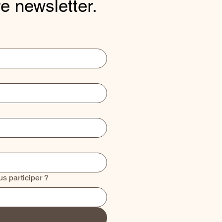
e newsletter.
us participer ?