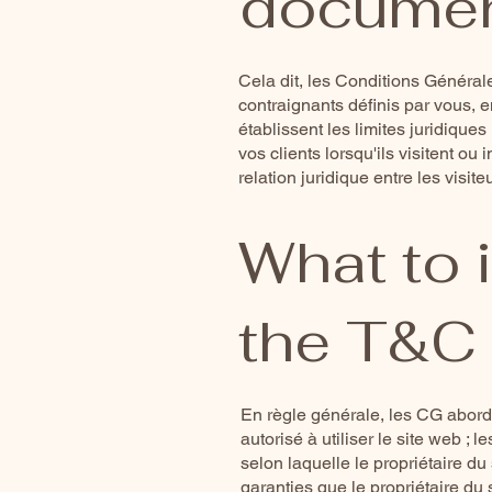
documen
Cela dit, les Conditions Généra
contraignants définis par vous, e
établissent les limites juridiques
vos clients lorsqu'ils visitent ou
relation juridique entre les visite
What to 
the T&C
En règle générale, les CG abord
autorisé à utiliser le site web ;
selon laquelle le propriétaire du 
garanties que le propriétaire du 