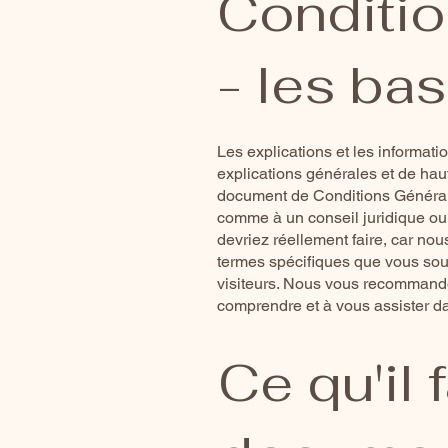
Conditio
- les ba
Les explications et les informati
explications générales et de hau
document de Conditions Générales
comme à un conseil juridique o
devriez réellement faire, car no
termes spécifiques que vous souha
visiteurs. Nous vous recommando
comprendre et à vous assister d
Ce qu'il 