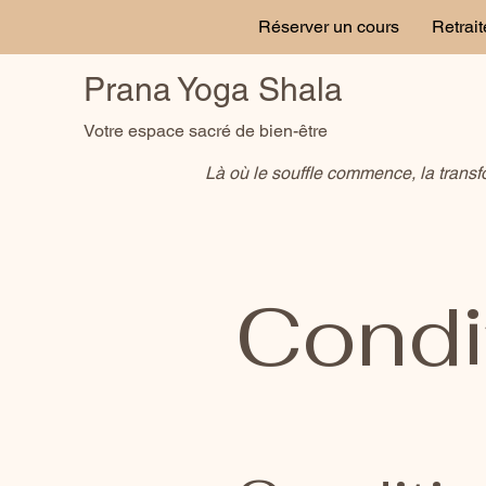
Réserver un cours
Retrait
Prana Yoga Shala
Votre espace sacré de bien-être
Là où le souffle commence, la transf
Condi