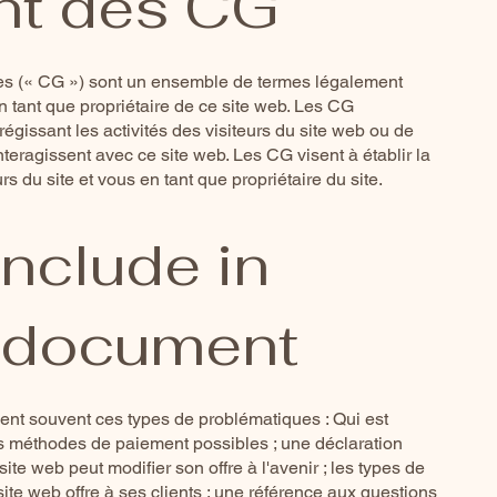
t des CG
les (« CG ») sont un ensemble de termes légalement
n tant que propriétaire de ce site web. Les CG
 régissant les activités des visiteurs du site web ou de
 interagissent avec ce site web. Les CG visent à établir la
urs du site et vous en tant que propriétaire du site.
include in
 document
ent souvent ces types de problématiques : Qui est
 les méthodes de paiement possibles ; une déclaration
site web peut modifier son offre à l'avenir ; les types de
site web offre à ses clients ; une référence aux questions